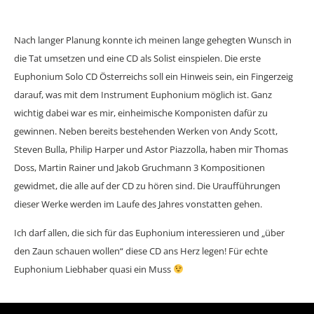
Nach langer Planung konnte ich meinen lange gehegten Wunsch in
die Tat umsetzen und eine CD als Solist einspielen. Die erste
Euphonium Solo CD Österreichs soll ein Hinweis sein, ein Fingerzeig
darauf, was mit dem Instrument Euphonium möglich ist. Ganz
wichtig dabei war es mir, einheimische Komponisten dafür zu
gewinnen. Neben bereits bestehenden Werken von Andy Scott,
Steven Bulla, Philip Harper und Astor Piazzolla, haben mir Thomas
Doss, Martin Rainer und Jakob Gruchmann 3 Kompositionen
gewidmet, die alle auf der CD zu hören sind. Die Uraufführungen
dieser Werke werden im Laufe des Jahres vonstatten gehen.
Ich darf allen, die sich für das Euphonium interessieren und „über
den Zaun schauen wollen“ diese CD ans Herz legen! Für echte
Euphonium Liebhaber quasi ein Muss