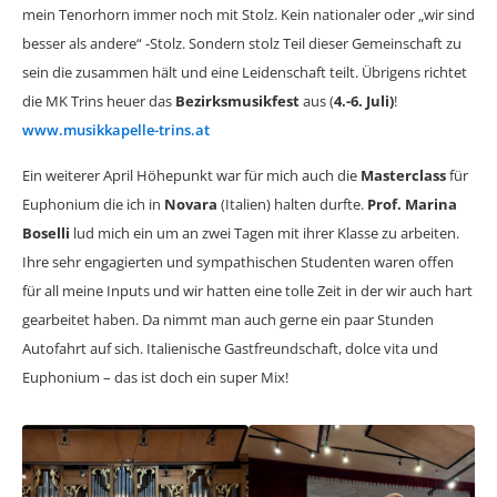
mein Tenorhorn immer noch mit Stolz. Kein nationaler oder „wir sind
besser als andere“ -Stolz. Sondern stolz Teil dieser Gemeinschaft zu
sein die zusammen hält und eine Leidenschaft teilt. Übrigens richtet
die MK Trins heuer das
Bezirksmusikfest
aus (
4.-6. Juli)
!
www.musikkapelle-trins.at
Ein weiterer April Höhepunkt war für mich auch die
Masterclass
für
Euphonium die ich in
Novara
(Italien) halten durfte.
Prof. Marina
Boselli
lud mich ein um an zwei Tagen mit ihrer Klasse zu arbeiten.
Ihre sehr engagierten und sympathischen Studenten waren offen
für all meine Inputs und wir hatten eine tolle Zeit in der wir auch hart
gearbeitet haben. Da nimmt man auch gerne ein paar Stunden
Autofahrt auf sich. Italienische Gastfreundschaft, dolce vita und
Euphonium – das ist doch ein super Mix!