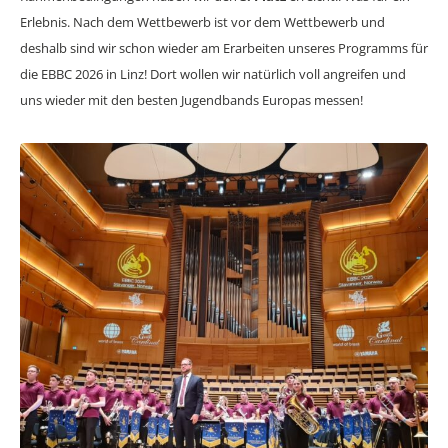
Erlebnis. Nach dem Wettbewerb ist vor dem Wettbewerb und
deshalb sind wir schon wieder am Erarbeiten unseres Programms für
die EBBC 2026 in Linz! Dort wollen wir natürlich voll angreifen und
uns wieder mit den besten Jugendbands Europas messen!