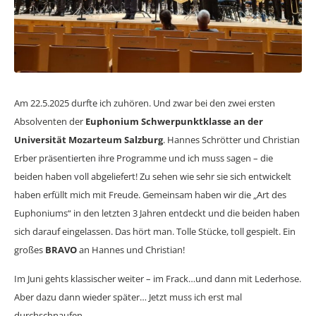
Am 22.5.2025 durfte ich zuhören. Und zwar bei den zwei ersten
Absolventen der
Euphonium Schwerpunktklasse an der
Universität Mozarteum Salzburg
. Hannes Schrötter und Christian
Erber präsentierten ihre Programme und ich muss sagen – die
beiden haben voll abgeliefert! Zu sehen wie sehr sie sich entwickelt
haben erfüllt mich mit Freude. Gemeinsam haben wir die „Art des
Euphoniums“ in den letzten 3 Jahren entdeckt und die beiden haben
sich darauf eingelassen. Das hört man. Tolle Stücke, toll gespielt. Ein
großes
BRAVO
an Hannes und Christian!
Im Juni gehts klassischer weiter – im Frack…und dann mit Lederhose.
Aber dazu dann wieder später… Jetzt muss ich erst mal
durchschnaufen.