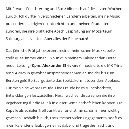
Mit Freude, Erleichterung und Stolz blicke ich auf die letzten Wochen
zurück. Ich durfte in verschiedenen Ländern arbeiten, meine Musik
präsentieren, dirigieren, unterrichten und meinen Studenten
zuhören, die ihre praktische Abschlussprüfung am Mozarteum
Salzburg absolvierten. Aber alles der Reihe nach!
Das jährliche Frühjahrskonzert meiner heimischen Musikkapelle
stellt quasi immer einen Fixpunkt in meinem Kalender dar. Unter
neuer Leitung (
Kpm. Alexander Strickner
) musizierte die MK Trins
am 5.4.2025 in gewohnt ansprechender Manier und der bis zum
Bersten gefüllte Saal gutierte das Spektakel mit tosendem Applaus.
Für mich eine wahre Freude. Eine Freude ist es zu beobachten,
Entwicklungen festzustellen, Heranwachsende zu sehen die ihre
Begeisterung für die Musik in dieser Gemeinschaft leben können. Die
Kapelle als sozialer Treffpunkt war und ist mir schon immer wichtig
gewesen. Deshalb bin ich, trotz meiner vielen Engagements, sooft es
mein Kalender erlaubt gerne mit dabei und trage die Tracht und