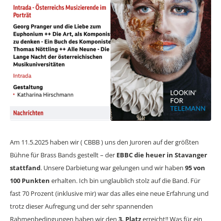
Am 11.5.2025 haben wir ( CBBB ) uns den Juroren auf der größten
Bühne für Brass Bands gestellt – der
EBBC die heuer in Stavanger
stattfand
. Unsere Darbietung war gelungen und wir haben
95 von
100 Punkten
erhalten. Ich bin unglaublich stolz auf die Band. Für
fast 70 Prozent (inklusive mir) war das alles eine neue Erfahrung und
trotz dieser Aufregung und der sehr spannenden
Rahmenbedingungen haben wir den
3. Platz
erreicht!! Was für ein